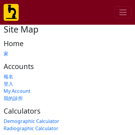
Site Map
Home
家
Accounts
報名
登入
My Account
我的診所
Calculators
Demographic Calculator
Radiographic Calculator