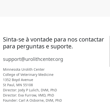
Sinta-se à vontade para nos contactar
para perguntas e suporte.
support@urolithcenter.org
Minnesota Urolith Center
College of Veterinary Medicine
1352 Boyd Avenue
St Paul, MN 55108
Director: Jody P Lulich, DVM, PhD
Director: Eva Furrow, VMD, PhD
Founder: Carl A Osborne, DVM, PhD