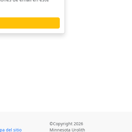
©Copyright 2026
a del sitio
Minnesota Urolith