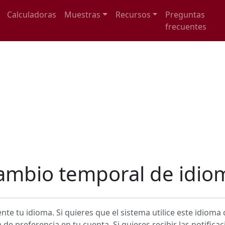
Calculadoras
Muestras
Recursos
Preguntas
frecuentes
ambio temporal de idio
 tu idioma. Si quieres que el sistema utilice este idioma
de preferencia en tu cuenta. Si quieres recibir las notifica