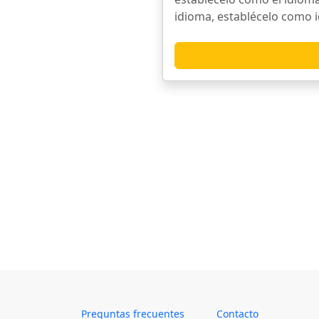
idioma, establécelo como i
Preguntas frecuentes
Contacto